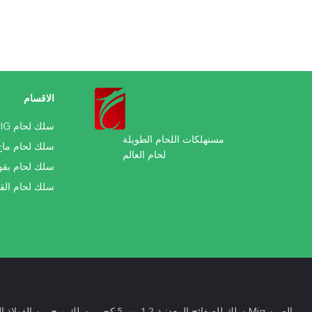
الاقسام
سلك لحام MIG
مستهلكات اللحام الطويلة
سلك لحام ماج
لحام العالم
سلك لحام بق
سلك لحام الق