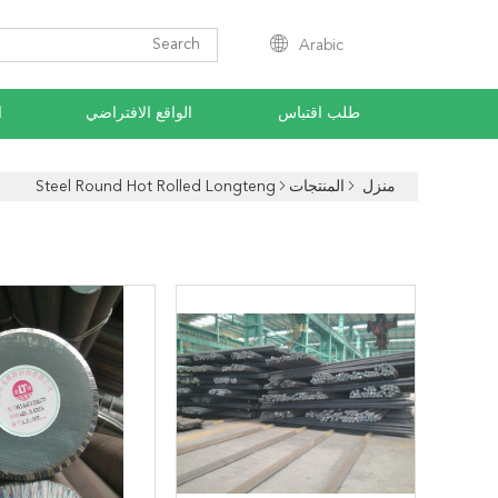
Arabic
طلب اقتباس
الواقع الافتراضي
ا
منزل
المنتجات
Steel Round Hot Rolled Longteng