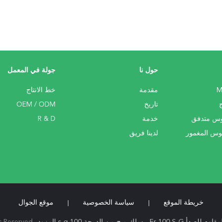
حول نا
جولة في المعمل
مقدمة
خط الانتاج
تاريخ
OEM / ODM
وس متدفق
خدمة
R & D
وس المغمور
لدينا فريق
خريطة الموقع
سياسة الخصوصية
موقع الجوال
|
|