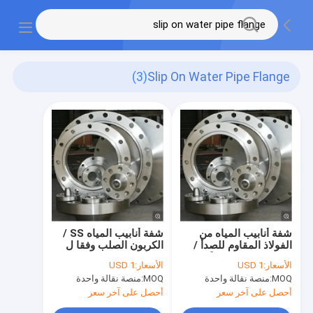
(3)
Slip On Water Pipe Flange
شفة أنابيب المياه من
شفة أنابيب المياه SS /
الفولاذ المقاوم للصدأ /
الكربون الصلب وفقا ل
الكربون الصلب وفقًا لـ
ANSI / الانزلاق على /
الأسعار:
USD 1
الأسعار:
USD 1
ANSI / الانزلاق على /
اللحام
MOQ:
منصة نقالة واحدة
MOQ:
منصة نقالة واحدة
اللحام
أحصل على آخر سعر
أحصل على آخر سعر