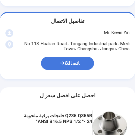
تفاصيل الاتصال
Mr. Kevin Yin
No.118 Hualian Road، Tongang Industrial park، Meili
Town، Changshu، Jiangsu، China
ﺎﺘﺼﻟ ﺍﻶﻧ
احصل على افضل سعر ل
Q235 Q355B فلنجات برقبة ملحومة
ANSI B16.5 NPS 1/2 "- 24"