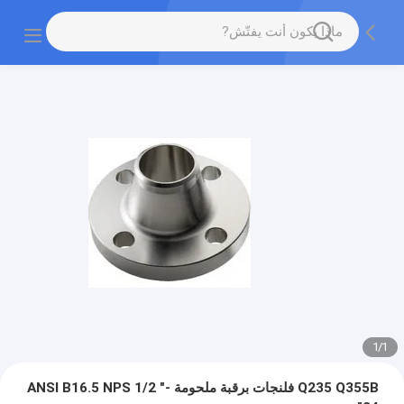
1
/
1
Q235 Q355B فلنجات برقبة ملحومة ANSI B16.5 NPS 1/2 "-